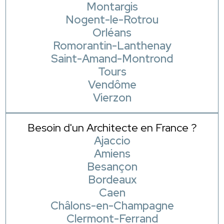
Montargis
Nogent-le-Rotrou
Orléans
Romorantin-Lanthenay
Saint-Amand-Montrond
Tours
Vendôme
Vierzon
Besoin d'un Architecte en France ?
Ajaccio
Amiens
Besançon
Bordeaux
Caen
Châlons-en-Champagne
Clermont-Ferrand