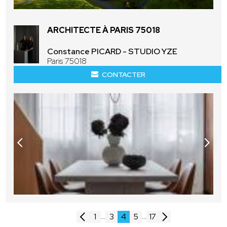
ARCHITECTE À PARIS 75018
Constance PICARD - STUDIO YZE
Paris 75018
CONTACTER
...
...
1
3
4
5
17