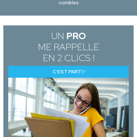
combles
UN
PRO
ME RAPPELLE
EN 2 CLICS !
C'EST PARTI !