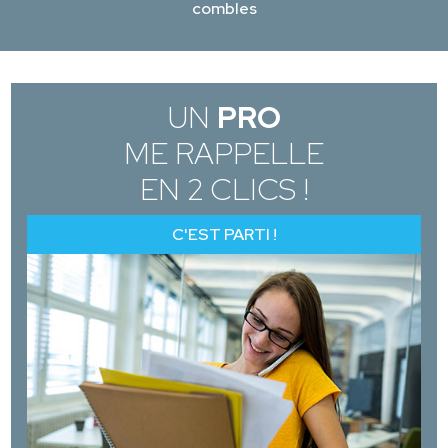
combles
UN
PRO
ME RAPPELLE
EN 2 CLICS !
C'EST PARTI !