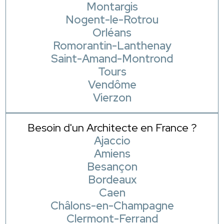
Montargis
Nogent-le-Rotrou
Orléans
Romorantin-Lanthenay
Saint-Amand-Montrond
Tours
Vendôme
Vierzon
Besoin d'un Architecte en France ?
Ajaccio
Amiens
Besançon
Bordeaux
Caen
Châlons-en-Champagne
Clermont-Ferrand